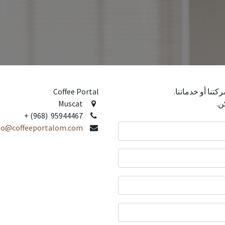
تنا أو خدماتنا.
Coffee Portal
ن.
Muscat
+ (968) 95944467
fo@coffeeportalom.com