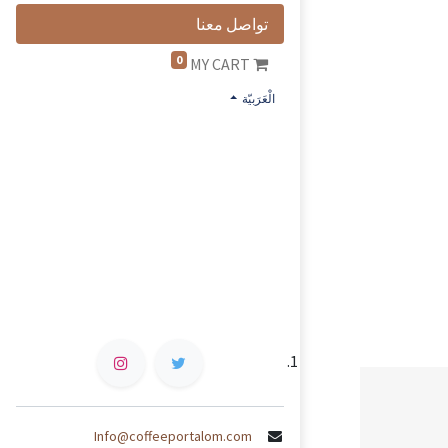
تواصل معنا
0
MY CART
الْعَرَبيّة
Info@coffeeportalom.com